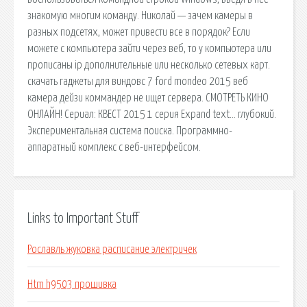
знакомую многим команду. Николай — зачем камеры в
разных подсетях, может привести все в порядок? Если
можете с компьютера зайти через веб, то у компьютера или
прописаны ip дополнительные или несколько сетевых карт.
скачать гаджеты для виндовс 7 ford mondeo 2015 веб
камера дейзи коммандер не ищет сервера. СМОТРЕТЬ КИНО
ОНЛАЙН! Сериал: КВЕСТ 2015 1 серия Expand text… глубокий.
Экспериментальная система поиска. Программно-
аппаратный комплекс с веб-интерфейсом.
Links to Important Stuff
Рославль жуковка расписание электричек
Htm h9503 прошивка