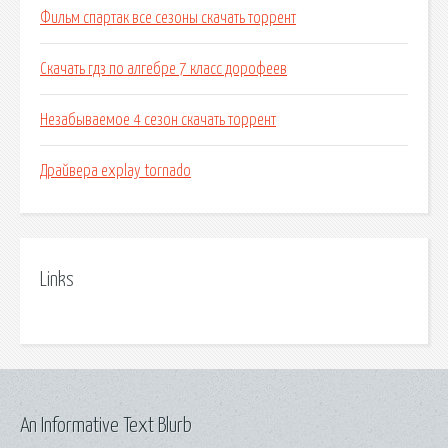
Фильм спартак все сезоны скачать торрент
Скачать гдз по алгебре 7 класс дорофеев
Незабываемое 4 сезон скачать торрент
Драйвера explay tornado
Links
An Informative Text Blurb