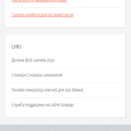
Скачать игру снежная королева
Скачать недфорспид но лимит на пк
Links
Долина фей скачать игру.
Словари Словарь синонимов.
Онлайн генератор ключей для игр Alawar.
Служба поддержки на сайте Алавар.