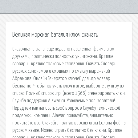
Великая морская баталия ключ скачать
Сказочная страна, ещё недавно населенная феями и их
друзьями, практически полностью уничтожена. Краткие
словари - краткие толковые словарики. Скачать Словарь
русских синонимов и сходных по смыслу выражений
Абрамова. Онлайн Генератор ключей для игр Алавар
бесплатно. Чтобы получить ключ к игре, выберите эту игру из
списка: Полный список игр: (всего 1566) сгенерировать ключ.
Служба поддержки Alawar.ru. Уважаемые пользователи!
Перед тем как написать свой вопрос в Службу технической
поддержки компании Alawar, пожалуйста, внимательно
прочитайте все. Скачайте полную версию игры Долина фей на
русском языке. Можно играть бесплатно без ключа. Краткие
словари - краткие толковые словарики. Скачать Словарь