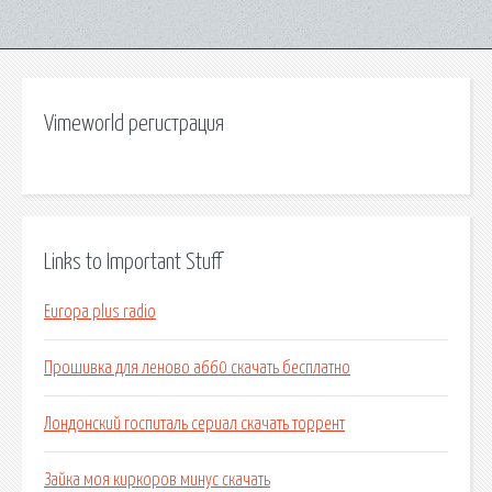
Vimeworld регистрация
Links to Important Stuff
Europa plus radio
Прошивка для леново а660 скачать бесплатно
Лондонский госпиталь сериал скачать торрент
Зайка моя киркоров минус скачать