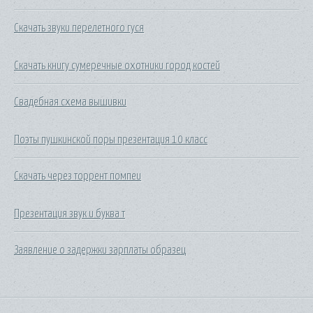
Скачать звуки перелетного гуся
Скачать книгу сумеречные охотники город костей
Свадебная схема вышивки
Поэты пушкинской поры презентация 10 класс
Скачать через торрент помпеи
Презентация звук и буква т
Заявление о задержки зарплаты образец