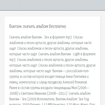
Винтаж скачать альбом бесплатно
Скачать альбом Винтаж - Sex в формате mp3. Списки
альбомов и песен артиста, другие альбомы, которые часто
ищут. Списки альбомов и песен артиста, другие альбомы,
которые часто ищут. Скачать альбом Винтаж - Ligth в формате
mp3. Списки альбомов и песен артиста, другие альбомы,
которые часто ищут. Списки альбомов и песен артиста, другие
альбомы, которые часто ищут. Винтаж — российская поп-
группа, в состав которой входят певица Анна Плетнёва и
певец, композитор и саунд-продюсер Алексей Романов.
Ранее в состав группы входили танцовщицы Мия (2006—
2008) и Светлана Иванова (2008—2011). Скачать альбом
Винтаж - Sex (2009 Исполнитель: Винтаж Альбом: Sex Год
выпуска: 2009 Размер: 110 MB Качество: 320 kbps Жанр: Поп