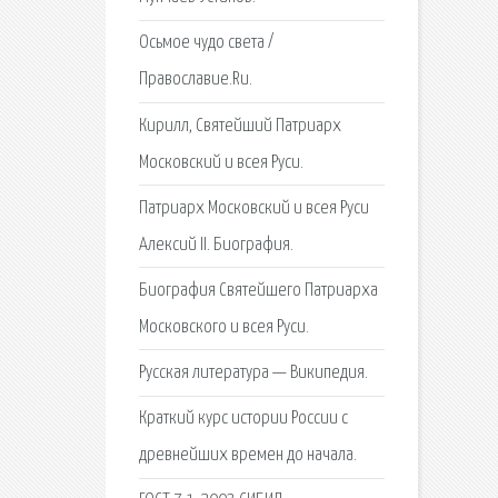
Осьмое чудо света /
Православие.Ru.
Кирилл, Святейший Патриарх
Московский и всея Руси.
Патриарх Московский и всея Руси
Алексий II. Биография.
Биография Святейшего Патриарха
Московского и всея Руси.
Русская литература — Википедия.
Краткий курс истории России с
древнейших времен до начала.