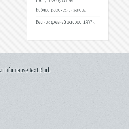
ГОСТ 7.1-2003 СИБИД.
Библиографическая запись.
Вестник древней истории, 1937-.
n Informative Text Blurb