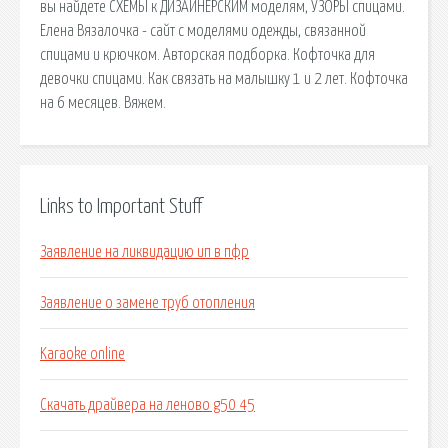
вы найдете СХЕМЫ к ДИЗАЙНЕРСКИМ моделям, УЗОРЫ спицами.
Елена Вязалочка - сайт с моделями одежды, связанной
спицами и крючком. Авторская подборка. Кофточка для
девочки спицами. Как связать на малышку 1 и 2 лет. Кофточка
на 6 месяцев. Вяжем.
Links to Important Stuff
Заявление на ликвидацию ип в пфр
Заявление о замене труб отопления
Karaoke online
Скачать драйвера на леново g50 45