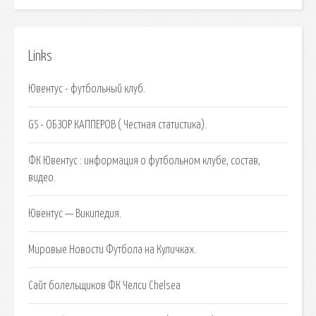
Links
Ювентус - футбольный клуб.
GS - ОБЗОР КАППЕРОВ ( Честная статистика).
ФК Ювентус : информация о футбольном клубе, состав,
видео.
Ювентус — Википедия.
Мировые Новости Футбола на Куличках.
Сайт болельщиков ФК Челси Chelsea