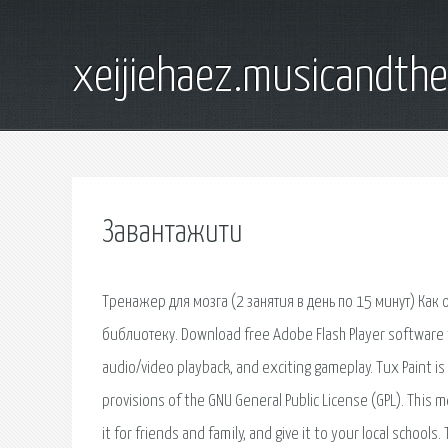
xeijiehaez.musicandth
Завантажити
Тренажер для мозга (2 занятия в день по 15 минут) Как 
библиотеку. Download free Adobe Flash Player software 
audio/video playback, and exciting gameplay. Tux Paint i
provisions of the GNU General Public License (GPL). This
it for friends and family, and give it to your local sch