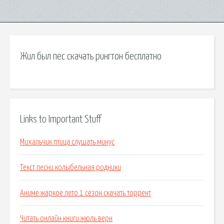
Жил был пес скачать рингтон бесплатно
Links to Important Stuff
Михальчик птица слушать минус
Текст песни колыбельная родники
Аниме жаркое лето 1 сезон скачать торрент
Читать онлайн книги жюль верн