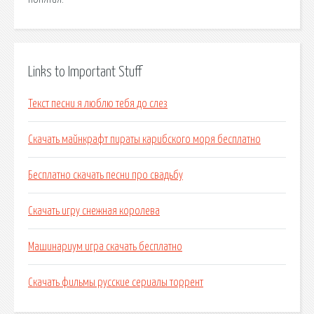
Links to Important Stuff
Текст песни я люблю тебя до слез
Скачать майнкрафт пираты карибского моря бесплатно
Бесплатно скачать песни про свадьбу
Скачать игру снежная королева
Машинариум игра скачать бесплатно
Скачать фильмы русские сериалы торрент