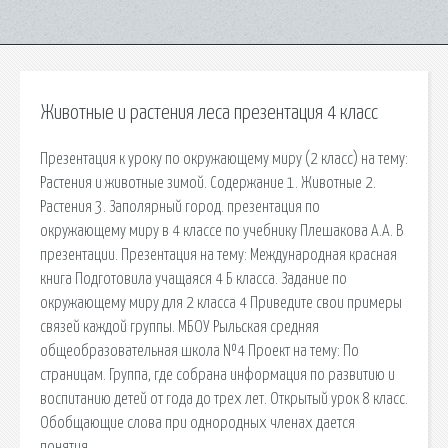
Животные и растения леса презентация 4 класс
Презентация к уроку по окружающему миру (2 класс) на тему:
Растения и животные зимой. Содержание 1. Животные 2.
Растения 3. Заполярный город. презентация по
окружающему миру в 4 классе по учебнику Плешакова А.А. В
презентации. Презентация на тему: Международная красная
книга Подготовила учащаяся 4 Б класса. Задание по
окружающему миру для 2 класса 4 Приведите свои примеры
связей каждой группы. МБОУ Рыльская средняя
общеобразовательная школа №4 Проект на тему: По
страницам. Группа, где собрана информация по развитию и
воспитанию детей от года до трех лет. Открытый урок 8 класс.
Обобщающие слова при однородных членах дается
понятия.