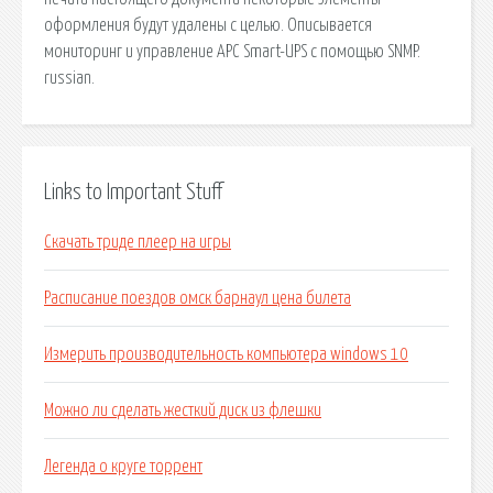
оформления будут удалены с целью. Описывается
мониторинг и управление APC Smart-UPS с помощью SNMP.
russian.
Links to Important Stuff
Скачать триде плеер на игры
Расписание поездов омск барнаул цена билета
Измерить производительность компьютера windows 10
Можно ли сделать жесткий диск из флешки
Легенда о круге торрент