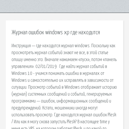
Журнал ошибок windows xp где находится
Инструкция — где находится журнал windows. Поскольку как
просмотреть журнал событий знают не все, в этой статье
опишу именно это. Вначале нажимаем «пуск», потом «панель
управления». 02/01/2019 · Где найти журнал событий в
Windows 10 - учимся понимать ошибки в журналах от
Windows и самостоятельно их исправлять в зависимости от
ситуации. Просмотр событий в Windows отображает историю
(журнал) системных сообщений и событий, генерируемых
программами — ошибок, информационных сообщений и
предупреждений. Кстати, мошенники иногда могут
использовать просмотр. Где находится журнал ошибок Plesk
/ Или как я могу снова запустить Plesk? В настоящее time у
меня есть VPS, на котором работает Plesk, и по какой-то