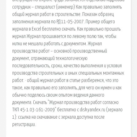
сотрудник – специалист (инженер) Как правильно заполнять
общий журнал работ в строительстве. Показан образец
заполнения журнала по РД 11-05-2007. Пример общего
журнала в Excel бесплатно скачать. Как правильно прошить
журнал Журнал прошивается по левому полю так, чтобы
нитки не мешали работать с документом. Журнал
производства работ – основной производственный
документ, отражающий технологическую
последовательность, сроки, качество выполнения и условия
производства строительных и иных специальных монтажных
работ. · общий журнал работ в статье разберемся, что это
такое, как правильно его заполнять, для чего он нужен и как
обычно поделюсь своим опытом ведения данного
документа. Скачать "Журнал производства работ согласно
ТКП 45-1.03-161-2009" бесплатно с disk.yandex.ru (зеркало
1): ссылка на скачивание с зеркала доступна после
регистрации.