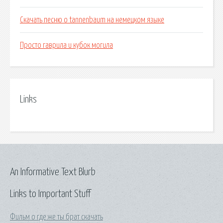
Скачать песню o tannenbaum на немецком языке
Просто гаврила и кубок могила
Links
An Informative Text Blurb
Links to Important Stuff
Фильм о где же ты брат скачать