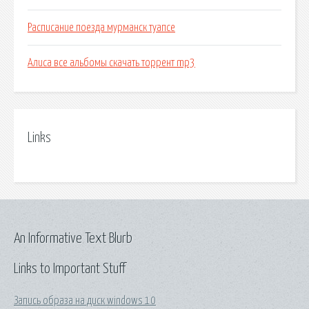
Расписание поезда мурманск туапсе
Алиса все альбомы скачать торрент mp3
Links
An Informative Text Blurb
Links to Important Stuff
Запись образа на диск windows 10