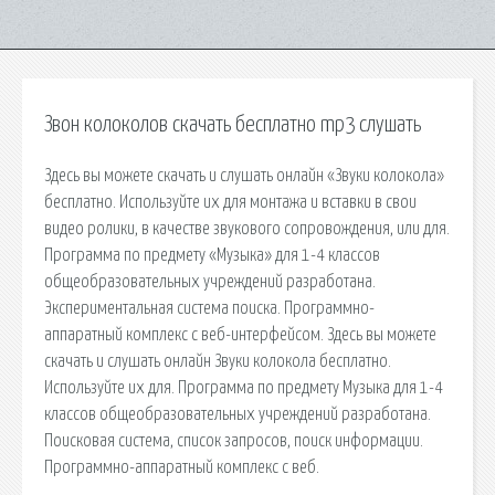
Звон колоколов скачать бесплатно mp3 слушать
Здесь вы можете скачать и слушать онлайн «Звуки колокола»
бесплатно. Используйте их для монтажа и вставки в свои
видео ролики, в качестве звукового сопровождения, или для.
Программа по предмету «Музыка» для 1-4 классов
общеобразовательных учреждений разработана.
Экспериментальная система поиска. Программно-
аппаратный комплекс с веб-интерфейсом. Здесь вы можете
скачать и слушать онлайн Звуки колокола бесплатно.
Используйте их для. Программа по предмету Музыка для 1-4
классов общеобразовательных учреждений разработана.
Поисковая сиcтема, список запросов, поиск информации.
Программно-аппаратный комплекс с веб.