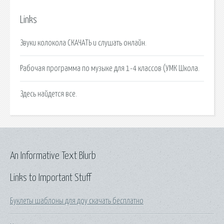
Links
Звуки колокола СКАЧАТЬ и слушать онлайн.
Рабочая программа по музыке для 1-4 классов (УМК Школа.
Здесь найдется все.
An Informative Text Blurb
Links to Important Stuff
Буклеты шаблоны для доу скачать бесплатно