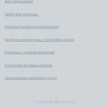
Хиты радио шансон
Hande yener минусовки
Кредитный договор по доверенности
Как убрать водяные знаки с фотографии онлайн
Красавица и чудовище мелодрама
Бортнянский духовные концерты
Скачать виндовс медиаплеер для хр
© Untitled. All rights reserved.