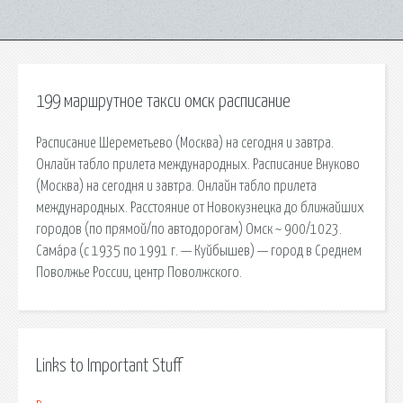
199 маршрутное такси омск расписание
Расписание Шереметьево (Москва) на сегодня и завтра.
Онлайн табло прилета международных. Расписание Внуково
(Москва) на сегодня и завтра. Онлайн табло прилета
международных. Расстояние от Новокузнецка до ближайших
городов (по прямой/по автодорогам) Омск ~ 900/1023.
Сама́ра (с 1935 по 1991 г. — Куйбышев) — город в Среднем
Поволжье России, центр Поволжского.
Links to Important Stuff