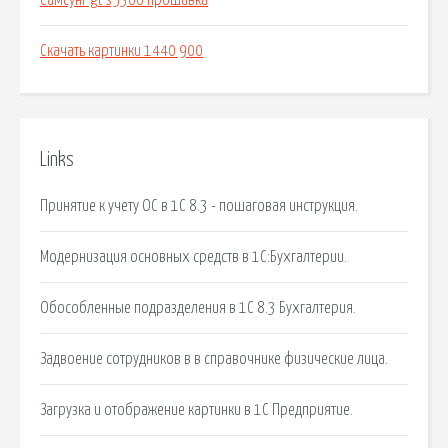
Самсунг gt s5300 прошивка
Скачать картинки 1440 900
Links
Принятие к учету ОС в 1С 8.3 - пошаговая инструкция.
Модернизация основных средств в 1С:Бухгалтерии.
Обособленные подразделения в 1С 8.3 Бухгалтерия.
Задвоение сотрудников в в справочнике физические лица.
Загрузка и отображение картинки в 1С Предприятие.