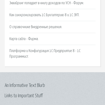
Эквайринг попадает в книгу доходов по УСН - Форум.
Как синхронизировать 1С:Бухгалтерию 8 и 1С:ЗУП.
О справочнике Внедренные решения.
Карта сайта - Фирма.
Платформа и Конфигурация 1С:Предприятие 8 - 1С
Программист.
An Informative Text Blurb
Links to Important Stuff