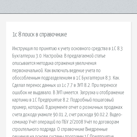
1с 8 поиск в справочнике
Инструкция по принятию к учету основного средства в 1С 8.3
Бухгалтерии 3.0. Настройка. В предлагаемой статье
описывается методика отражения увеличения
первоначальной. Как включить ведение учета по
обособленным подразделениям в 1С Бухгалтерия 8.3. Как.
Сделал перенос данных из 1с 7.7 в ЗУП 8.2. При переносе
ошибок не выдавало. В ЗУП имеется. Загрузка и отображение
картинки в 1С Предприятие 8.2. Подробный пошаговый
пример, который. В документе отчет о розничных продажах
счета дохода укажите 90.01.2, счет расхода 90.02.2. Видео-
семинар Учёт операций по ПБУ 2/2008 Учёт по договорам
строительного подряда. О справочнике Внедренные
решения на основе системы программ 1С:Предприятие