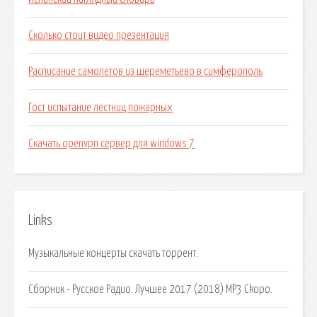
Сколько стоит видео презентация
Расписание самолетов из шереметьево в симферополь
Гост испытание лестниц пожарных
Скачать openvpn сервер для windows 7
Links
Музыкальные концерты скачать торрент.
Сборник - Русское Радио. Лучшее 2017 (2018) MP3 Ckopo.