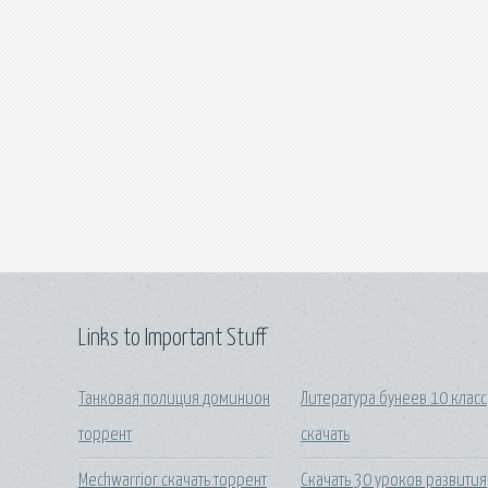
Links to Important Stuff
Танковая полиция доминион
Литература бунеев 10 класс
торрент
скачать
Mechwarrior скачать торрент
Скачать 30 уроков развития