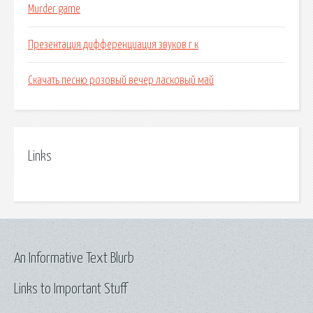
Murder game
Презентация дифференциация звуков г к
Скачать песню розовый вечер ласковый май
Links
An Informative Text Blurb
Links to Important Stuff