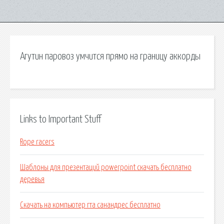
Агутин паровоз умчится прямо на границу аккорды
Links to Important Stuff
Rope racers
Шаблоны для презентаций powerpoint скачать бесплатно
деревья
Скачать на компьютер гта санандрес бесплатно