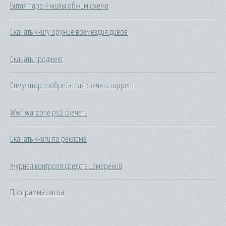
Витая пара 4 жилы обжим схема
Скачать книгу оружие возмездия дивов
Скачать проджект
Симулятор изобретателя скачать торрент
Wwf warzone ps1 скачать
Скачать книги по рекламе
Журнал контроля средств измерений
Программа пчела