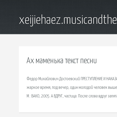
xeijiehaez.musicandth
Ах маменька текст песни
Федор Михайлович Достоевский ПРЕСТУПЛЕНИЕ И НАКАЗА
жаркое время, под вечер, один молодой человек вышел 
М.: ВАКО, 2005. А ВДРУГ, частица. После слова вдруг запя