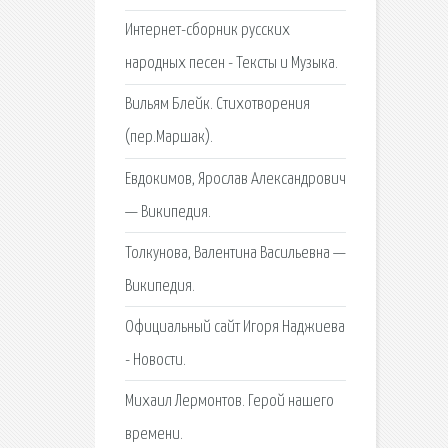
Интернет-сборник русских
народных песен - Тексты и Музыка.
Вильям Блейк. Стихотворения
(пер.Маршак).
Евдокимов, Ярослав Александрович
— Википедия.
Толкунова, Валентина Васильевна —
Википедия.
Официальный сайт Игоря Наджиева
- Новости.
Михаил Лермонтов. Герой нашего
времени.