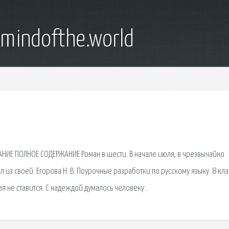
emindofthe.world
НИЕ ПОЛНОЕ СОДЕРЖАНИЕ Роман в шести. В начале июля, в чрезвычайно
из своей. Егорова Н. В. Поурочные разработки по русскому языку. 8 кла
тая не ставится. С надеждой думалось человеку:.