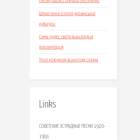
Песня рыбки скачать бесплатно
Шпаргалка історія української
культури
Семь чудес света википедия
презентация
Узор крючком виноград схема
Links
СОВЕТСКИЕ ЭСТРАДНЫЕ ПЕСНИ 1920-
1991.