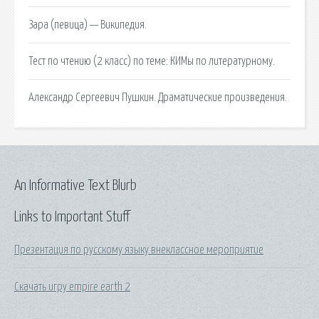
Зара (певица) — Википедия.
Тест по чтению (2 класс) по теме: КИМы по литературному.
Александр Сергеевич Пушкин. Драматические произведения.
An Informative Text Blurb
Links to Important Stuff
Презентация по русскому языку внеклассное мероприятие
Скачать игру empire earth 2