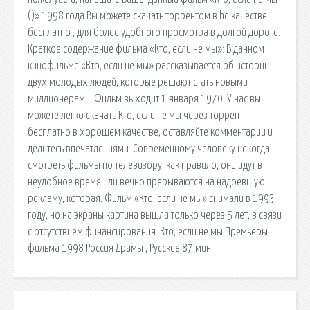
()» 1998 года Вы можете скачать торрентом в hd качестве
бесплатно , для более удобного просмотра в долгой дороге.
Краткое содержание фильма «Кто, если не мы»: В данном
кинофильме «Кто, если не мы» рассказывается об истории
двух молодых людей, которые решают стать новыми
миллионерами. Фильм выходит 1 января 1970. У нас вы
можете легко скачать Кто, если не мы через торрент
бесплатно в хорошем качестве, оставляйте комментарии и
делитесь впечатлениями. Современному человеку некогда
смотреть фильмы по телевизору, как правило, они идут в
неудобное время или вечно прерываются на надоевшую
рекламу, которая. Фильм «Кто, если не мы» снимали в 1993
году, но на экраны картина вышла только через 5 лет, в связи
с отсутствием финансирования. Кто, если не мы Премьеры
фильма 1998 Россия Драмы , Русские 87 мин.