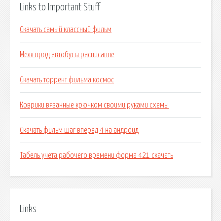
Links to Important Stuff
Скачать самый классный фильм
Межгород автобусы расписание
Скачать торрент фильма космос
Коврики вязанные крючком своими руками схемы
Скачать фильм шаг вперед 4 на андроид
Табель учета рабочего времени форма 421 скачать
Links