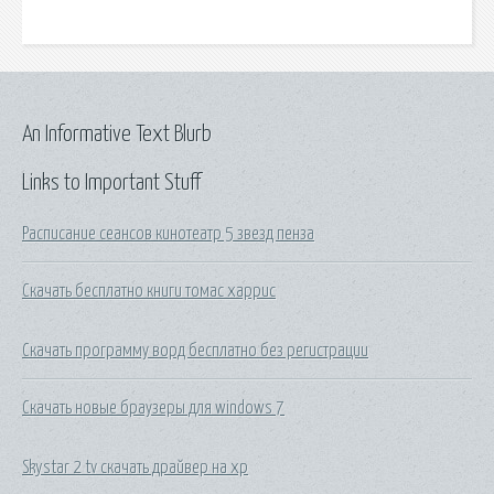
An Informative Text Blurb
Links to Important Stuff
Расписание сеансов кинотеатр 5 звезд пенза
Скачать бесплатно книги томас харрис
Скачать программу ворд бесплатно без регистрации
Скачать новые браузеры для windows 7
Skystar 2 tv скачать драйвер на xp