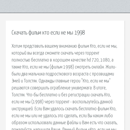
Скачать фильм кто если не мы 1998
Хотим представить вашему вниманию фильм Кто, если не мы,
который вы всегда сможете скачать через торрент
полностью бесплатно в хорошем качестве hd 720, 1080, а
также Кто, если не мы (фильм 1998) смотреть онлайн. Жили-
были два мальчика подросткового возраста с прозвищами
Змей и Толстяк. Однажды главные герои "Кто, если не мы"
решаются совершить ограбление универмага. В итоге,
Толстяк. Что-бы бесплатно и без регистрации скачать Кто,
если не мы (1998) через торрент - воспользутейсь данной
инструкцией. Если Вам удалось скачать бесплатно фильм Кто,
если не мы или не удалось это сделать, если Вы каким либо
образом использовали данные файлы и Вам есть что сказать,
пожалуйста, напишите Ваше. Данный фильм «Кто, если не мы