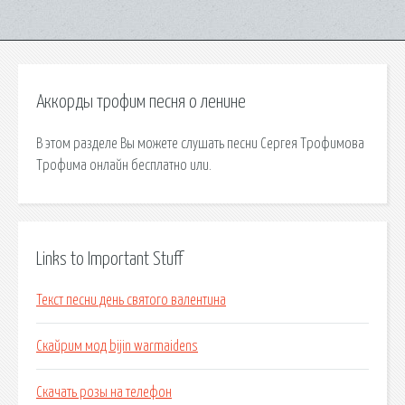
Аккорды трофим песня о ленине
В этом разделе Вы можете слушать песни Сергея Трофимова
Трофима онлайн бесплатно или.
Links to Important Stuff
Текст песни день святого валентина
Скайрим мод bijin warmaidens
Скачать розы на телефон