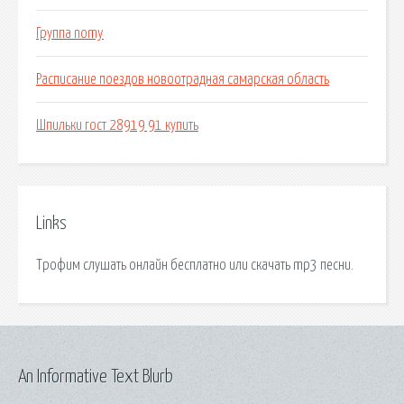
Группа nomy
Расписание поездов новоотрадная самарская область
Шпильки гост 28919 91 купить
Links
Трофим слушать онлайн бесплатно или скачать mp3 песни.
An Informative Text Blurb