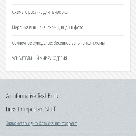
Схемы и рисунки для пэчворка.
Мережка вышивка: схемы, виды и фото.
Солнечное рукоделие: Весенние вытынанки+схемы.
УДИВИТЕЛЬНЫЙ МИР РУКОДЕЛИЯ.
An Informative Text Blurb
Links to Important Stuff
Знакомство с джо блэк скачать торрент