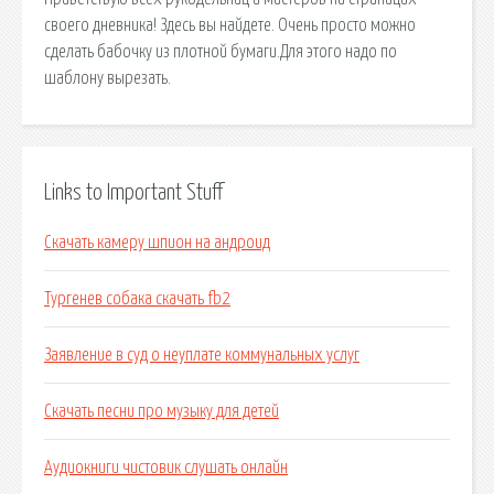
своего дневника! Здесь вы найдете. Очень просто можно
сделать бабочку из плотной бумаги.Для этого надо по
шаблону вырезать.
Links to Important Stuff
Скачать камеру шпион на андроид
Тургенев собака скачать fb2
Заявление в суд о неуплате коммунальных услуг
Скачать песни про музыку для детей
Аудиокниги чистовик слушать онлайн