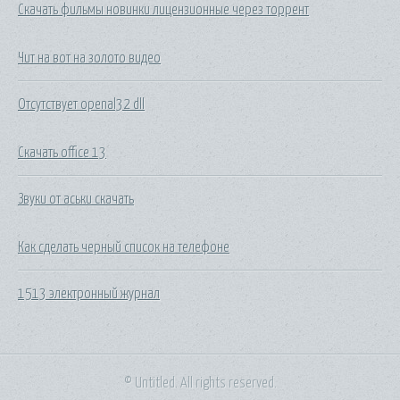
Скачать фильмы новинки лицензионные через торрент
Чит на вот на золото видео
Отсутствует openal32 dll
Скачать office 13
Звуки от аськи скачать
Как сделать черный список на телефоне
1513 электронный журнал
© Untitled. All rights reserved.