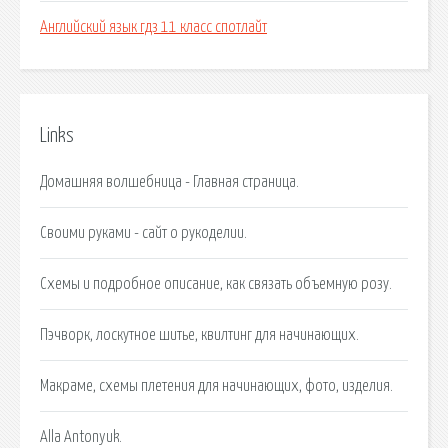
Английский язык гдз 11 класс спотлайт
Links
Домашняя волшебница - Главная страница.
Своими руками - сайт о рукоделии.
Схемы и подробное описание, как связать объемную розу.
Пэчворк, лоскутное шитье, квилтинг для начинающих.
Макраме, схемы плетения для начинающих, фото, изделия.
Alla Antonyuk.