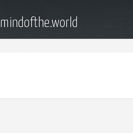
emindofthe.world