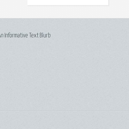
n Informative Text Blurb