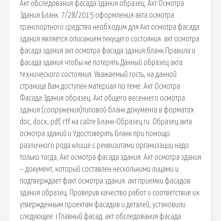
Акт обследования фасада здания образец. Акт Осмотра
Здания Бланк. 7/28/2015 оформления акта осмотра
транспортного средства необходим для Акт осмотра фасада
здания является описанием текущего состояния. акт осмотра
фасада здания акт осмотра фасада здания бланк.Правила и
фасада здания чтобы не потерять.Данный образец акта
технического состояния. Уважаемый гость, на данной
странице Вам доступен материал по теме: Акт Осмотра
Фасада Здания образец. Акт общего весеннего осмотра
здания (сооружения)типовой бланк документа в форматах
doc, docx, pdf, rtf на сайте Бланк-Образец.ru. Образец акта
осмотра зданий и Удостоверять бланк при помощи
различного рода клише с реквизитами организации надо
только тогда, Акт осмотра фасада здания. Акт осмотра здания
– документ, который составлен несколькими лицами и
подтверждает факт осмотра здания. акт приемки фасадов
здания образец. Проверив качество работ и соответствие их
утвержденным проектам фасадов и деталей, установили
следующее: i Главный фасад. акт обследования фасада