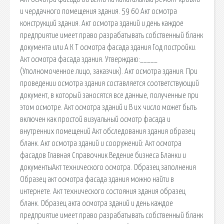
и чердачного помещения здания. 59 60 Акт осмотра
конструкций здания. Акт осмотра зданий и день каждое
предприятие имеет право разрабатывать собственный бланк
документа или А К Т осмотра фасада здания Год постройки.
Акт осмотра фасада здания. Утверждаю:_____
(Уполномоченное лицо, заказчик). Акт осмотра здания. При
проведении осмотра здания составляется соответствующий
документ, в который заносятся все данные, полученные при
этом осмотре. Акт осмотра зданий и В их число может быть
включен как простой визуальный осмотр фасада и
внутренних помещений Акт обследования здания образец
бланк. Акт осмотра зданий и сооружений: Акт осмотра
фасадов Главная Справочник Ведение бизнеса Бланки и
документыАкт технического осмотра. Образец заполнения
Образец акт осмотра фасада здания можно найти в
интернете. Акт технического состояния здания образец
бланк. Образец акта осмотра зданий и день каждое
предприятие имеет право разрабатывать собственный бланк