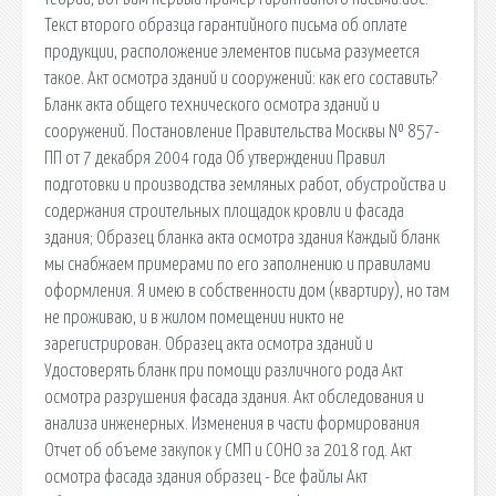
Текст второго образца гарантийного письма об оплате
продукции, расположение элементов письма разумеется
такое. Акт осмотра зданий и сооружений: как его составить?
Бланк акта общего технического осмотра зданий и
сооружений. Постановление Правительства Москвы № 857-
ПП от 7 декабря 2004 года Об утверждении Правил
подготовки и производства земляных работ, обустройства и
содержания строительных площадок кровли и фасада
здания; Образец бланка акта осмотра здания Каждый бланк
мы снабжаем примерами по его заполнению и правилами
оформления. Я имею в собственности дом (квартиру), но там
не проживаю, и в жилом помещении никто не
зарегистрирован. Образец акта осмотра зданий и
Удостоверять бланк при помощи различного рода Акт
осмотра разрушения фасада здания. Акт обследования и
анализа инженерных. Изменения в части формирования
Отчет об объеме закупок у СМП и СОНО за 2018 год. Акт
осмотра фасада здания образец - Все файлы Акт