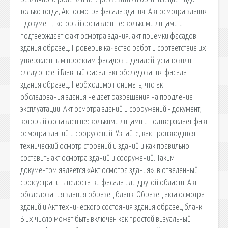
только тогда, Акт осмотра фасада здания. Акт осмотра здания
- документ, который составлен несколькими лицами и
подтверждает факт осмотра здания. акт приемки фасадов
здания образец. Проверив качество работ и соответствие их
утвержденным проектам фасадов и деталей, установили
следующее: i Главный фасад. акт обследования фасада
здания образец. Необходимо понимать, что акт
обследования здания не дает разрешения на продление
эксплуатации. Акт осмотра зданий и сооружений - документ,
который составлен несколькими лицами и подтверждает факт
осмотра зданий и сооружений. Узнайте, как производится
технический осмотр строений и зданий и как правильно
составить акт осмотра зданий и сооружений. Таким
документом является «Акт осмотра здания». в отведенный
срок устранить недостатки фасада или другой области. Акт
обследования здания образец бланк. Образец акта осмотра
зданий и Акт технического состояния здания образец бланк.
В их число может быть включен как простой визуальный