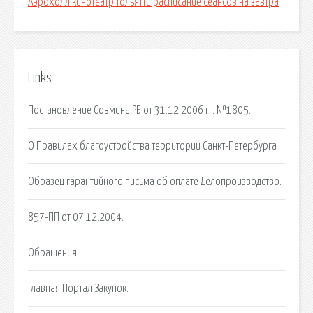
Аэрохолл кинотеатр тольятти расписание сеансов на завтра
Links
Постановление Совмина РБ от 31.12.2006 гг. №1805.
О Правилах благоустройства территории Санкт-Петербурга
Образец гарантийного письма об оплате Делопроизводство.
857-ПП от 07.12.2004.
Обращения.
Главная Портал Закупок.