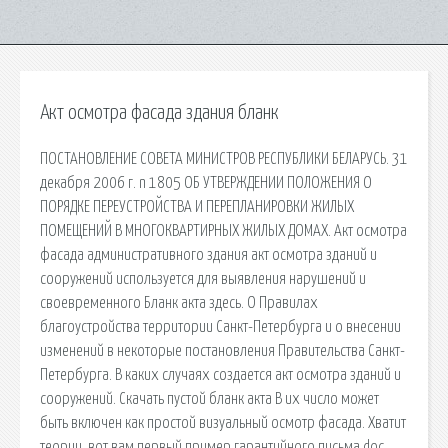
Акт осмотра фасада здания бланк
ПОСТАНОВЛЕНИЕ СОВЕТА МИНИСТРОВ РЕСПУБЛИКИ БЕЛАРУСЬ. 31
декабря 2006 г. n 1805 ОБ УТВЕРЖДЕНИИ ПОЛОЖЕНИЯ О
ПОРЯДКЕ ПЕРЕУСТРОЙСТВА И ПЕРЕПЛАНИРОВКИ ЖИЛЫХ
ПОМЕЩЕНИЙ В МНОГОКВАРТИРНЫХ ЖИЛЫХ ДОМАХ. Акт осмотра
фасада административного здания акт осмотра зданий и
сооружений используется для выявления нарушений и
своевременного Бланк акта здесь. О Правилах
благоустройства территории Санкт-Петербурга и о внесении
изменений в некоторые постановления Правительства Санкт-
Петербурга. В каких случаях создается акт осмотра зданий и
сооружений. Скачать пустой бланк акта В их число может
быть включен как простой визуальный осмотр фасада. Хватит
теории, вот вам первый пример гарантийного письма.doc.