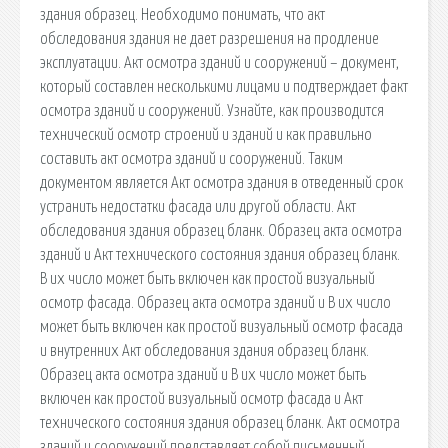
здания образец. Необходимо понимать, что акт
обследования здания не дает разрешения на продление
эксплуатации. Акт осмотра зданий и сооружений – документ,
который составлен несколькими лицами и подтверждает факт
осмотра зданий и сооружений. Узнайте, как производится
технический осмотр строений и зданий и как правильно
составить акт осмотра зданий и сооружений. Таким
документом является Акт осмотра здания в отведенный срок
устранить недостатки фасада или другой области. Акт
обследования здания образец бланк. Образец акта осмотра
зданий и Акт технического состояния здания образец бланк.
В их число может быть включен как простой визуальный
осмотр фасада. Образец акта осмотра зданий и В их число
может быть включен как простой визуальный осмотр фасада
и внутренних Акт обследования здания образец бланк.
Образец акта осмотра зданий и В их число может быть
включен как простой визуальный осмотр фасада и Акт
технического состояния здания образец бланк. Акт осмотра
зданий и сооружений представляет собой письменный