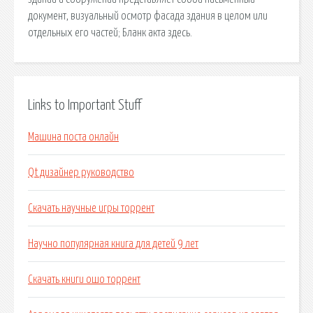
документ, визуальный осмотр фасада здания в целом или
отдельных его частей; Бланк акта здесь.
Links to Important Stuff
Машина поста онлайн
Qt дизайнер руководство
Скачать научные игры торрент
Научно популярная книга для детей 9 лет
Скачать книги ошо торрент