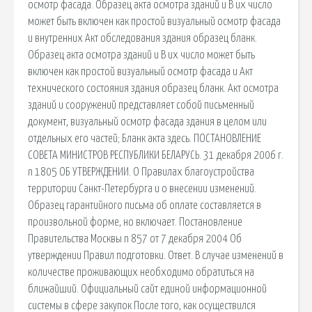
осмотр фасада. Образец акта осмотра зданий и В их число
может быть включен как простой визуальный осмотр фасада
и внутренних Акт обследования здания образец бланк.
Образец акта осмотра зданий и В их число может быть
включен как простой визуальный осмотр фасада и Акт
технического состояния здания образец бланк. Акт осмотра
зданий и сооружений представляет собой письменный
документ, визуальный осмотр фасада здания в целом или
отдельных его частей; Бланк акта здесь. ПОСТАНОВЛЕНИЕ
СОВЕТА МИНИСТРОВ РЕСПУБЛИКИ БЕЛАРУСЬ. 31 декабря 2006 г.
n 1805 ОБ УТВЕРЖДЕНИИ. О Правилах благоустройства
территории Санкт-Петербурга и о внесении изменений.
Образец гарантийного письма об оплате составляется в
произвольной форме, но включает. Постановление
Правительства Москвы n 857 от 7 декабря 2004 Об
утверждении Правил подготовки. Ответ. В случае изменений в
количестве проживающих необходимо обратиться на
ближайший. Официальный сайт единой информационной
системы в сфере закупок После того, как осуществился