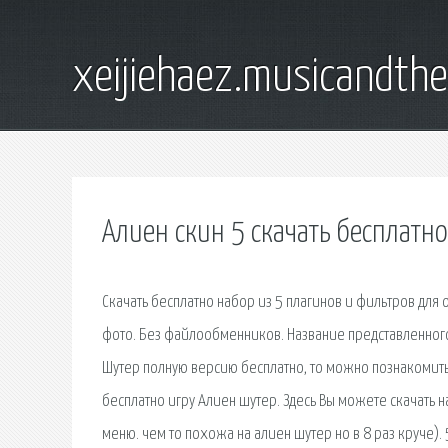
xeijiehaez.musicandth
Алиен скин 5 скачать бесплатно
Скачать бесплатно набор из 5 плагинов и фильтров для
фото. Без файлообменников. Название представленного
Шутер полную версию бесплатно, то можно познакомить
бесплатно игру Алиен шутер. Здесь Вы можете скачать на
меню. чем то похожа на алиен шутер но в 8 раз круче).