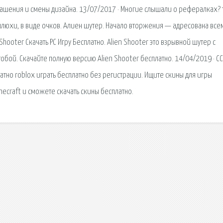
рашения и смены дизайна. 13/07/2017 · Многие слышали о рефералках?
 плюхи, в виде очков. Алиен шутер. Начало вторжения — адресована все
ooter Скачать PC Игру Бесплатно. Alien Shooter это взрывной шутер с
обой. Скачайте полную версию Alien Shooter бесплатно. 14/04/2019 · С
платно roblox играть бесплатно без регистрации. Ищите скины для игры
necraft и сможете скачать скины бесплатно.