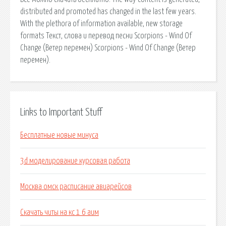
distributed and promoted has changed in the last few years.
With the plethora of information available, new storage
formats Текст, слова и перевод песни Scorpions - Wind Of
Change (Ветер перемен) Scorpions - Wind Of Change (Ветер
перемен).
Links to Important Stuff
Бесплатные новые минуса
3d моделирование курсовая работа
Москва омск расписание авиарейсов
Скачать читы на кс 1 6 аим