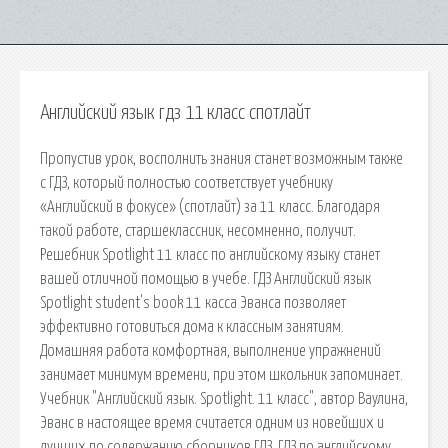
Английский язык гдз 11 класс спотлайт
Пропустив урок, восполнить знания станет возможным также
с ГДЗ, который полностью соответствует учебнику
«Английский в фокусе» (спотлайт) за 11 класс. Благодаря
такой работе, старшеклассник, несомненно, получит.
Решебник Spotlight 11 класс по английскому языку станет
вашей отличной помощью в учебе. ГДЗ Английский язык
Spotlight student's book 11 касса Эванса позволяет
эффективно готовиться дома к классным занятиям.
Домашняя работа комфортная, выполнение упражнений
занимает минимум времени, при этом школьник запоминает.
Учебник "Английский язык. Spotlight. 11 класс", автор Ваулина,
Эванс в настоящее время считается одним из новейших и
лучших по содержанию сборников ГДЗ. ГДЗ по английскому