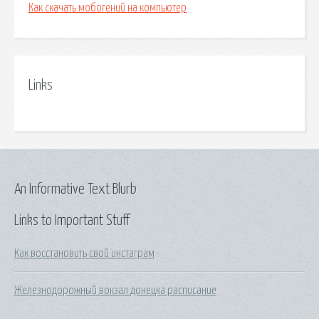
Как скачать мобогений на компьютер
Links
An Informative Text Blurb
Links to Important Stuff
Как восстановить свой инстаграм
Железнодорожный вокзал донецка расписание