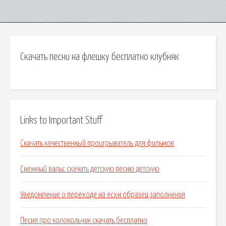
Скачать песни на флешку бесплатно клубняк
Links to Important Stuff
Скачать качественный проигрыватель для фильмов
Снежный вальс скачать детскую песню детскую
Уведомление о переходе на есхн образец заполнения
Песня про колокольчик скачать бесплатно