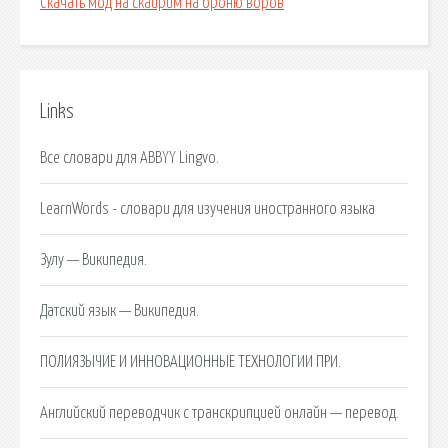
Скачать мод на скайрим на броню воров
Links
Все словари для ABBYY Lingvo.
LearnWords - словари для изучения иностранного языка
Зулу — Википедия.
Датский язык — Википедия.
ПОЛИЯЗЫЧИЕ И ИННОВАЦИОННЫЕ ТЕХНОЛОГИИ ПРИ.
Английский переводчик с транскрипцией онлайн — перевод.