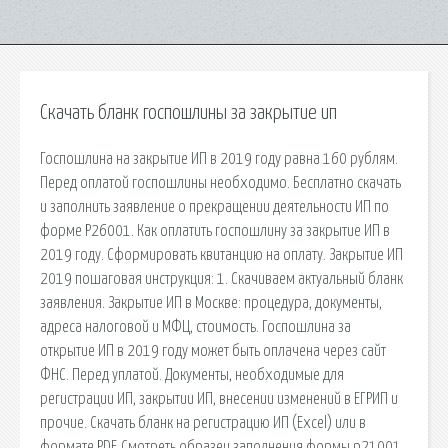
Скачать бланк госпошлины за закрытие ип
Госпошлина на закрытие ИП в 2019 году равна 160 рублям.
Перед оплатой госпошлины необходимо. Бесплатно скачать
и заполнить заявление о прекращении деятельности ИП по
форме Р26001. Как оплатить госпошлину за закрытие ИП в
2019 году. Сформировать квитанцию на оплату. Закрытие ИП
2019 пошаговая инструкция: 1. Скачиваем актуальный бланк
заявления. Закрытие ИП в Москве: процедура, документы,
адреса налоговой и МФЦ, стоимость. Госпошлина за
открытие ИП в 2019 году может быть оплачена через сайт
ФНС. Перед уплатой. Документы, необходимые для
регистрации ИП, закрытии ИП, внесении изменений в ЕГРИП и
прочие. Скачать бланк на регистрацию ИП (Excel) или в
формате PDF. Смотреть образец заполнения формы р21001.