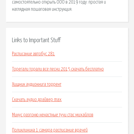
самостоятельно открыть ООО в 2019 году: простая и
наглядная пошаговая инструкция.
Links to Important Stuff
Расписание автобус 281
Торегали торали все песни 2015 скачать бесплатно
Хищник аудиокнига торрент
Скачать аудио драйвер max
Минус разгоню ненастные тучи стас михайлов
Поликлиника 1 самара расписание врачей