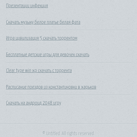
Презентации инфекция
Скачать музыку белое платье белая фата
Игра цивилизация 5 скачать торрентом
Бесплатные детские игры для девочек скачать
Clear type win xp скачать с торрента
Расписание поездов из константиновки в харьков
Скачать на андроид 2048 игру
© Untitled. All rights reserved.