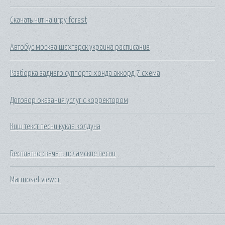
Скачать чит на игру forest
Автобус москва шахтерск украина расписание
Разборка заднего суппорта хонда аккорд 7 схема
Договор оказания услуг с корректором
Киш текст песни кукла колдуна
Бесплатно скачать исламские песни
Marmoset viewer