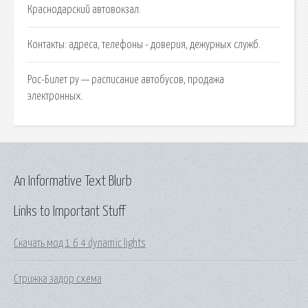
Краснодарский автовокзал.
Контакты: адреса, телефоны - доверия, дежурных служб.
Рос-Билет ру — расписание автобусов, продажа
электронных.
An Informative Text Blurb
Links to Important Stuff
Скачать мод 1 6 4 dynamic lights
Стрижка задор схема