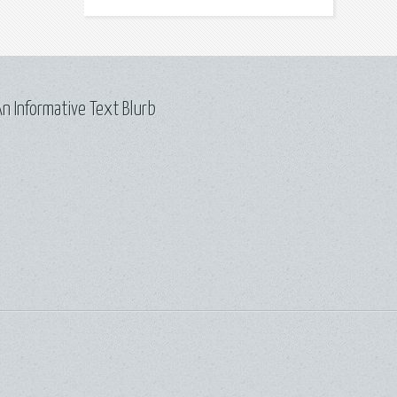
n Informative Text Blurb