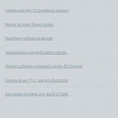
Скачать мод для гта сан андреас машину
Макрос на поинт бланк скачать
Решебник учебника по физике
Энциклопедия для детей аванта скачать
Полное собрание сочинений скачать fb2 торрент
Скачать песню 25 17 как дети бесплатно
Как скачать тестовую игру world of tanks