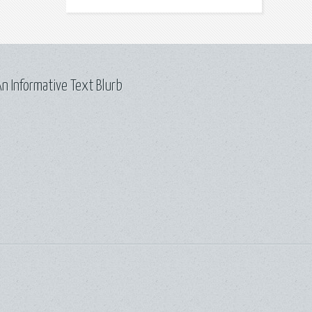
n Informative Text Blurb