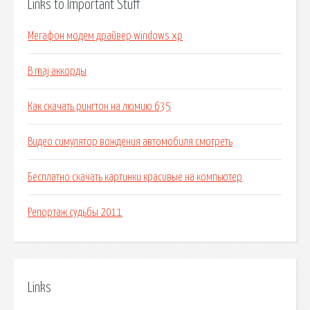
Links to Important Stuff
Мегафон модем драйвер windows xp
B maj аккорды
Как скачать рингтон на люмию 635
Видео симулятор вождения автомобиля смотреть
Бесплатно скачать картинки красивые на компьютер
Репортаж судьбы 2011
Links