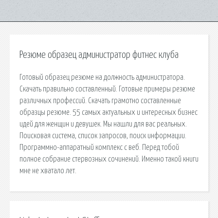
Резюме образец администратор фитнес клуба
Готовый образец резюме на должность администратора.
Скачать правильно составленный. Готовые примеры резюме
различных профессий. Скачать грамотно составленные
образцы резюме. 55 самых актуальных и интересных бизнес
идей для женщин и девушек. Мы нашли для вас реальных.
Поисковая сиcтема, список запросов, поиск информации.
Программно-аппаратный комплекс с веб. Перед тобой
полное собрание стервозных сочинений. Именно такой книги
мне не хватало лет.