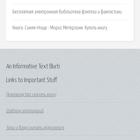
Бесплатная электронная библиотека фэнтези и фантастики.
Книга: Синяя птица - Морис Метерлинк. Купить книгу.
An Informative Text Blurb
Links to Important Stuff
Домоводство скачать книгу
Шаблон аппликаций
Зоки и бада скачать аудиокнига