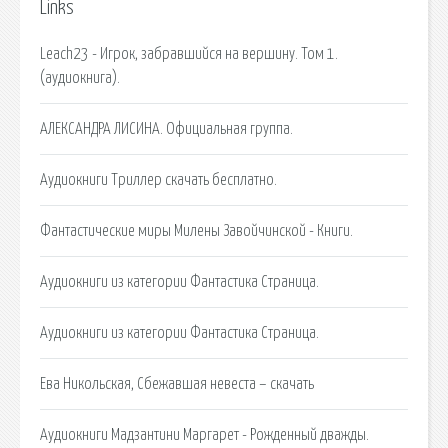
Links
Leach23 - Игрок, забравшийся на вершину. Том 1.
(аудиокнига).
АЛЕКСАНДРА ЛИСИНА. Официальная группа.
Аудиокниги Триллер скачать бесплатно.
Фантастические миры Милены Завойчинской - Книги.
Аудиокниги из категории Фантастика Страница.
Аудиокниги из категории Фантастика Страница.
Ева Никольская, Сбежавшая невеста – скачать
Аудиокниги Мадзантини Маргарет - Рожденный дважды.