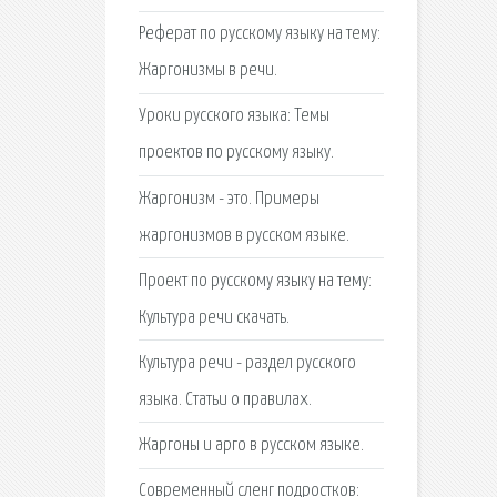
Реферат по русскому языку на тему:
Жаргонизмы в речи.
Уроки русского языка: Темы
проектов по русскому языку.
Жаргонизм - это. Примеры
жаргонизмов в русском языке.
Проект по русскому языку на тему:
Культура речи скачать.
Культура речи - раздел русского
языка. Статьи о правилах.
Жаргоны и арго в русском языке.
Современный сленг подростков: