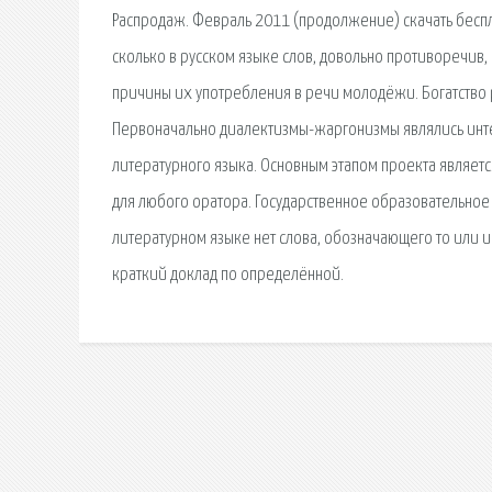
Распродаж. Февраль 2011 (продолжение) скачать беспла
сколько в русском языке слов, довольно противоречив,
причины их употребления в речи молодёжи. Богатство 
Первоначально диалектизмы-жаргонизмы являлись инте
литературного языка. Основным этапом проекта являет
для любого оратора. Государственное образовательное
литературном языке нет слова, обозначающего то или ино
краткий доклад по определённой.