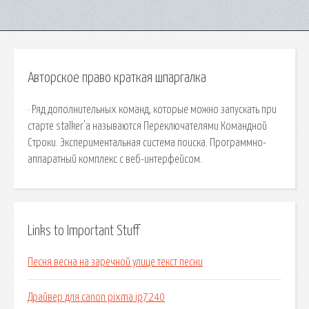
Авторское право краткая шпаргалка
· Ряд дополнительных команд, которые можно запускать при
старте stalker'а называются Переключателями Командной
Строки. Экспериментальная система поиска. Программно-
аппаратный комплекс с веб-интерфейсом.
Links to Important Stuff
Песня весна на заречной улице текст песни
Драйвер для canon pixma ip7240