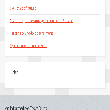
Скачать pdf ридер
Скачать хрестоматия для скрипки 1 2 класс
Текст песни todo pasara maria
Музыка волн кино скачать
Links
An Informative Text Blurb