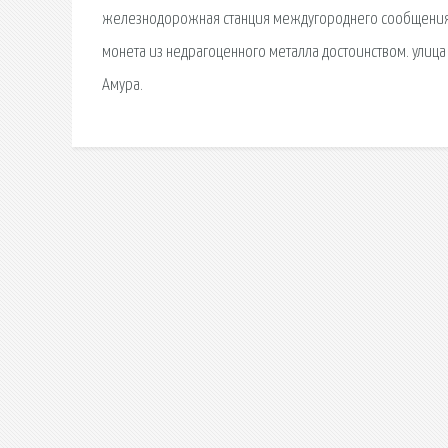
железнодорожная станция междугороднего сообщения —
монета из недрагоценного металла достоинством. улиц
Амура.