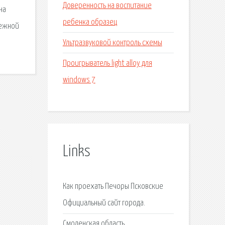
Доверенность на воспитание
на
ребенка образец
режной
Ультразвуковой контроль схемы
Проигрыватель light alloy для
windows 7
Links
Как проехать Печоры Псковские
Официальный сайт города.
Смоленская область.