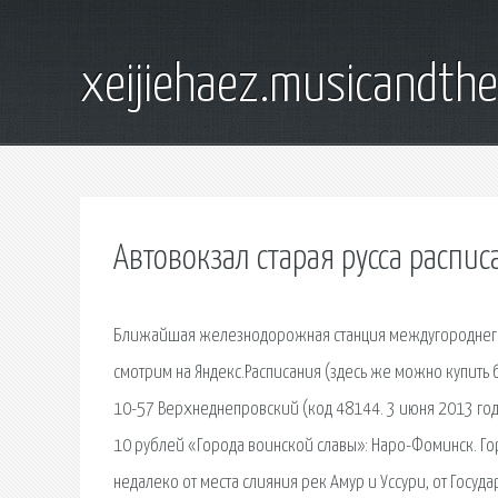
xeijiehaez.musicandth
Автовокзал старая русса распис
Ближайшая железнодорожная станция междугороднего 
смотрим на Яндекс.Расписания (здесь же можно купить 
10-57 Верхнеднепровский (код 48144. 3 июня 2013 год
10 рублей «Города воинской славы»: Наро-Фоминск. Го
недалеко от места слияния рек Амур и Уссури, от Госу