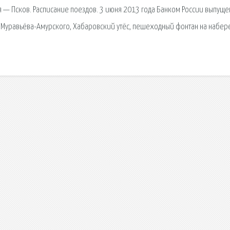
 Псков. Расписание поездов. 3 июня 2013 года Банком России выпуще
а Муравьёва-Амурского, Хабаровский утёс, пешеходный фонтан на набе