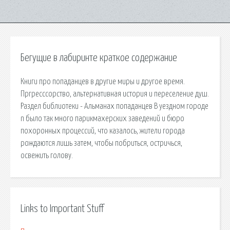
Бегущие в лабиринте краткое содержание
Книги про попаданцев в другие миры и другое время.
Пргресссорство, альтернативная история и переселение душ.
Раздел библиотеки - Альманах попаданцев В уездном городе
n было так много парикмахерских заведений и бюро
похоронных процессий, что казалось, жители города
рождаются лишь затем, чтобы побриться, остричься,
освежить голову.
Links to Important Stuff