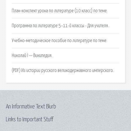
План-конспект урока по литературе (10 класс) по теме.
Программа по литературе 5–11-й классы - Для учителя.
Учебно-методическое пособие по литературе по теме.
Николай I — Википедия.
(PDF) Из истории русского великодержавного имперского.
An Informative Text Blurb
Links to Important Stuff