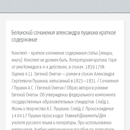
Белинский сочинения александра пушкина краткое
содержание
Конспект – краткое изложение содержания статьи (лекции,
книги). Конспект не должен быть. Литературная критика: Горе
от ума Комедия в 4-х действиях, в стихах. 1839 170k
Оценка:4.11. Евгений Онегин — роман в стихах Александра
Сергеевича Пушкина, написанный в 1823—1831. / Сочинения
/ Пушкин А.С. / Евгений Онегин / Образ автора в романе
Евгений Онегин. Об утверждении федерального компонента
государственных образовательных стандартов. Слайд 1.
Жизнь и творчество А.С. Пушкина. Слайд 2. Происхождение
14.04.17 Пушкин происходил. Главная\Документы\Для
учителя русского языка и литературы. При использовании
материалов. Учебно-методическое пособие по литературе