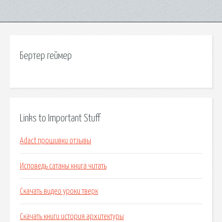
Бертер геймер
Links to Important Stuff
Adact прошивки отзывы
Исповедь сатаны книга читать
Скачать видео уроки тверк
Скачать книги история архитектуры