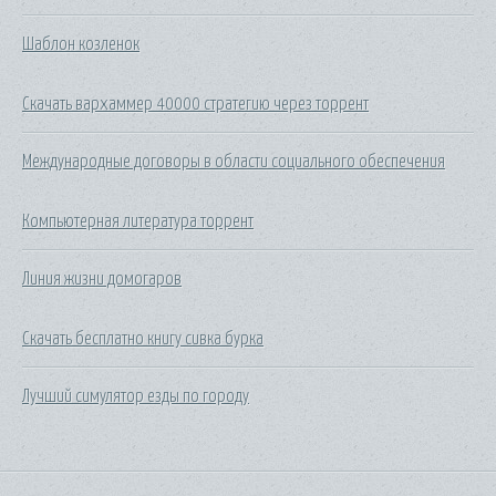
Шаблон козленок
Скачать вархаммер 40000 стратегию через торрент
Международные договоры в области социального обеспечения
Компьютерная литература торрент
Линия жизни домогаров
Скачать бесплатно книгу сивка бурка
Лучший симулятор езды по городу