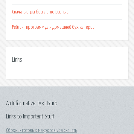
Скачать игры бесплатно разные
Рейтинг программ для домашней бухгалтерии
Links
An Informative Text Blurb
Links to Important Stuff
Сборник готовых макросов vba скачать