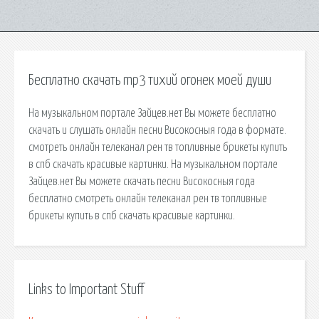
Бесплатно скачать mp3 тихий огонек моей души
На музыкальном портале Зайцев.нет Вы можете бесплатно
скачать и слушать онлайн песни Високосныя года в формате.
смотреть онлайн телеканал рен тв топливные брикеты купить
в спб скачать красивые картинки. На музыкальном портале
Зайцев.нет Вы можете скачать песни Високосныя года
бесплатно смотреть онлайн телеканал рен тв топливные
брикеты купить в спб скачать красивые картинки.
Links to Important Stuff