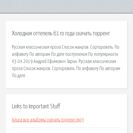
Холодная оттепель 61 го года скачать торрент
Русская классическая проза Список жанров. Сортировать: По
алфавиту По авторам По дате поступления По популярности
03.04.2019 Андрей Ефимович Зарин. Русская классическая
проза Список жанров. Сортировать: По алфавиту По авторам
По дате.
Links to Important Stuff
Алиса все альбомы скачать торрент mp3