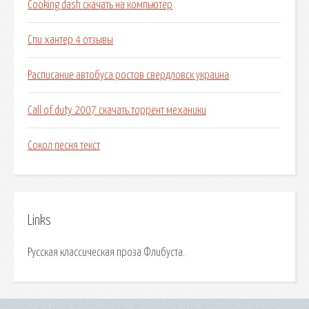
Cooking dash скачать на компьютер
Спи хантер 4 отзывы
Расписание автобуса ростов свердловск украина
Call of duty 2007 скачать торрент механики
Сокол песня текст
Links
Русская классическая проза Флибуста.