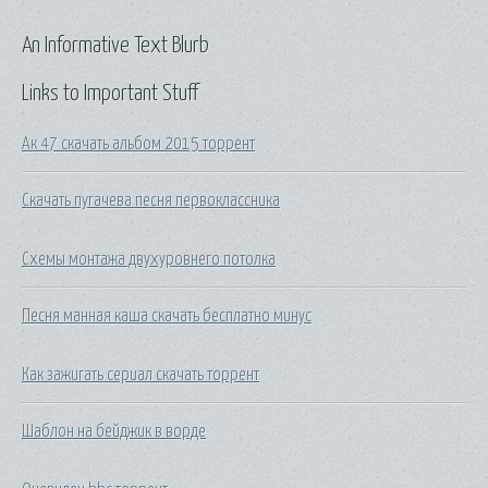
An Informative Text Blurb
Links to Important Stuff
Ак 47 скачать альбом 2015 торрент
Скачать пугачева песня первоклассника
Схемы монтажа двухуровнего потолка
Песня манная каша скачать бесплатно минус
Как зажигать сериал скачать торрент
Шаблон на бейджик в ворде