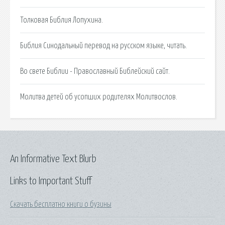
Толковая Библия Лопухина.
Библия Синодальный перевод на русском языке, читать.
Во свете Библии - Православный Библейский сайт.
Молитва детей об усопших родителях Молитвослов.
An Informative Text Blurb
Links to Important Stuff
Скачать бесплатно книги о бузины