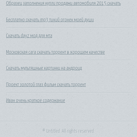
Образец заполнения купли продажи автомобиля 2015 скачать
Бесплатно скачать mp3 тихий огонек моей души
Скачать dayz мод для мта
Московская сага скачать торрент в хорошем качестве
Скачать мультяшные картинки на андроид
Проект золотой глаз фильм скачать торрент
Иван очень краткое содержание
© Untitled. All rights reserved.