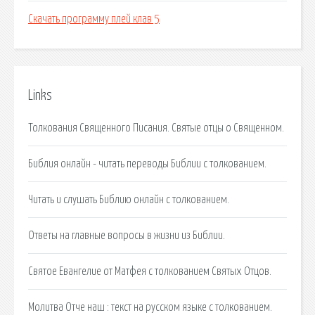
Скачать программу плей клав 5
Links
Толкования Священного Писания. Святые отцы о Священном.
Библия онлайн - читать переводы Библии с толкованием.
Читать и слушать Библию онлайн с толкованием.
Ответы на главные вопросы в жизни из Библии.
Святое Евангелие от Матфея с толкованием Святых Отцов.
Молитва Отче наш : текст на русском языке с толкованием.