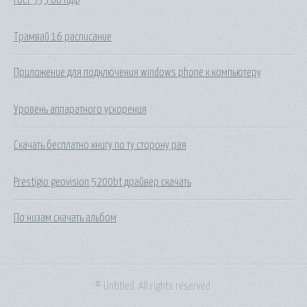
Трамвай 16 расписание
Приложение для подключения windows phone к компьютеру
Уровень аппаратного ускорения
Скачать бесплатно книгу по ту сторону рая
Prestigio geovision 5200bt драйвер скачать
По низам скачать альбом
© Untitled. All rights reserved.