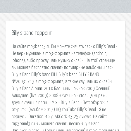
Billy s band торрент
На сайте mp3band3.ru Вы можете скачать песню Billy's Band -
Не верь мужикам в mp3-формате на телефон (android,
iphone), либо прослушать музыку онлайн. На этой странице
вы можете бесплатно скачать популярные альбомы и песни
Billy's Band Billy's band BILL Billy's band BILLY'S BAND
№20031713 в mp3-формате, а также слушать их онлайн.
Billy's Band Album. 2010 Блошиный рынок 2009 Осенний
Алкоджаз (live 2009) 2008 «Купчино - столица мира» и
другие лучшие песни. · Mix - Billy's Band - Петербургские
открытки (Альбом 2017) HQ YouTube Billy's Band - Я не
вернусь - Duration: 4:27. AKCorD 43,252 views. На сайте
mp3band3.ru Вы можете скачать песню Billy's Band -
Парижские сезоны (оригинальная версия) в mp3-формате на