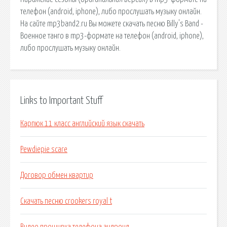
телефон (android, iphone), либо прослушать музыку онлайн.
На сайте mp3band2.ru Вы можете скачать песню Billy's Band -
Военное танго в mp3-формате на телефон (android, iphone),
либо прослушать музыку онлайн.
Links to Important Stuff
Карпюк 11 класс английский язык скачать
Pewdiepie scare
Договор обмен квартир
Скачать песню crookers royal t